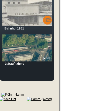
) 
Bahnhof 1951
Luftaufnahme
 