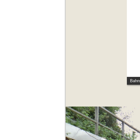
Bahns